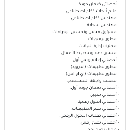
– أخصائي ضمان جودة.
– عالم أبحاث ذكاء اصطناعي.
– مهندس ذكاء اصطناعي.
– مهندس سحابة.
– مسؤول قياس وتحسين الإجراءات.
– مطور برمجيات.
– محترف إدارة البيانات.
– منسق دعم وتخطيط الأعمال.
– أخصائي إعلام رقمي أول.
– مطور تطبيقات (اندرويد).
– مطور تطبيقات (اي او اس).
– مصمم واجهة المستخدم.
– أخصائي ضمان جودة أول.
– أخصائي تغيير.
– أخصائي أصول رقمية.
– أخصائي دعم التطبيقات.
– أخصائي طلبات التحول الرقمي.
– أخصائي نضج رقمي.