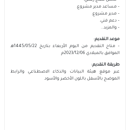
– محلل نضج رقمي.
– مساعد مدير مشروع.
– مدير مشروع.
– دعم فني.
– والمزيد…
موعد التقديم:
– متاح التقديم من اليوم الأربعاء بتاريخ 1445/05/22هـ
الموافق بالميلادي 2023/12/06م
طريقة التقديم:
عبر موقع هيئة البيانات والذكاء الاصطناعي والرابط
الموضح بالأسفل باللون الأخضر والأسود