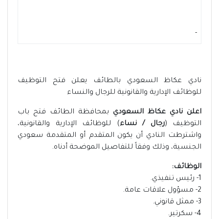
-
نادي عكاظ السعودي بالطائف يعلن فتح التوظيف
للوظائف الإدارية والقانونية للرجال والنساء
اعلن نادي عكاظ السعودي
بمحافظة الطائف فتح باب
التوظيف (
رجال / نساء
) للوظائف الإدارية والقانونية،
واشترطت النادي أن يكون المتقدم أو المتقدمة سعودي
الجنسية، وذلك وفقاً للتفاصيل الموضحة أدناه.
الوظائف:
1- رئيس تنفيذي.
2- ⁠مسؤول علاقات عامة.
3- ⁠ممثل قانوني.
4- ⁠سكرتير.