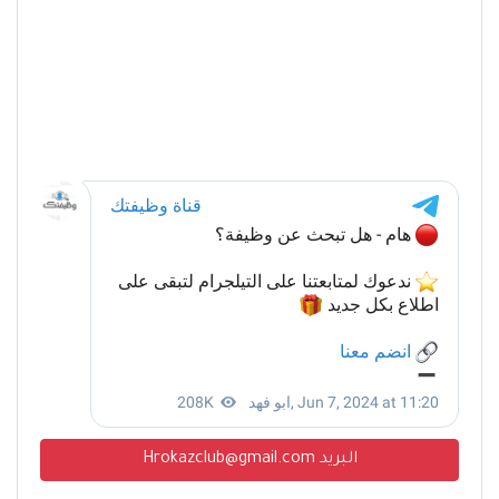
البريد Hrokazclub@gmail.com