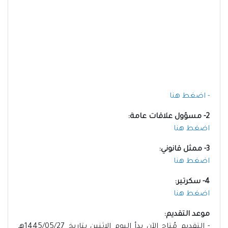
- اضغط هنا
2- مسؤول علاقات عامة:
اضغط هنا
3- ⁠ممثل قانوني:
اضغط هنا
4- ⁠سكرتير:
اضغط هنا
موعد التقديم:
- التقديم مُتاح الآن بدأ اليوم الإثنين بتاريخ 1445/05/27هـ