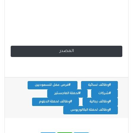
المصدر
#وظائف نسائية
#فرص عمل للسعوديين
#شركات
#لحملة الماجستير
#وظائف رجالية
#وظائف لحملة الدبلوم
#وظائف لحملة البكالوريوس