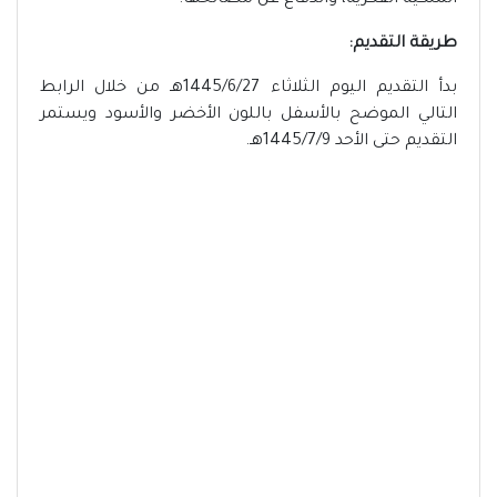
الملكية الفكرية، والدفاع عن مصالحها.
طريقة التقديم:
بدأ التقديم اليوم الثلاثاء 1445/6/27هـ من خلال الرابط
التالي الموضح بالأسفل باللون الأخضر والأسود ويستمر
التقديم حتى الأحد 1445/7/9هـ.