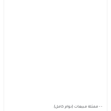
- - ممثلة مبيعات (دوام كامل).