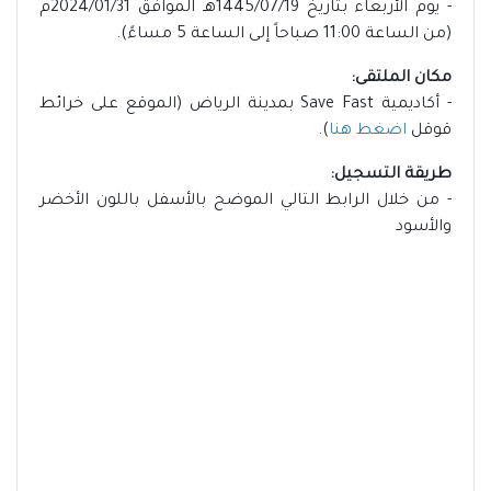
- يوم الأربعاء بتاريخ 1445/07/19هـ الموافق 2024/01/31م
(من الساعة 11:00 صباحاً إلى الساعة 5 مساءً).
مكان الملتقى:
- أكاديمية Save Fast بمدينة الرياض (الموقع على خرائط
قوقل
اضغط هنا
).
طريقة التسجيل:
- من خلال الرابط التالي الموضح بالأسفل باللون الأخضر
والأسود