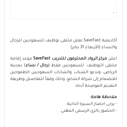
-
أكاديمية SaveFast تعلن ملتقى توظيف للسعوديين للرجال
والنساء (الأربعاء 31 يناير)
اعلن
مركز الرواد المحترفون للتدريب SaveFast
موعد إقامة
ملتقى التوظيف للسعوديين فقط (
رجال / نساء
) بمدينة
الرياض، وتدعو الشباب والشابات السعوديين الطموحين
للانضمام إلى شركة الشايع، وذلك وفقاً للتفاصيل وطريقة
التقديم الموضحة أدناه.
ملاحظة هامة:
- يرجى احضار السيرة الذاتية.
- الحضور بالزي الرسمي المهني.