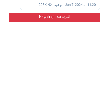
البريد HR@alrajhi.sa