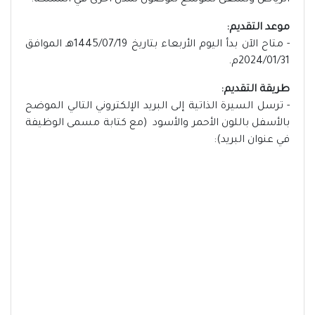
الرياض وتسعى للتوسع للوصول لمدن أخرى في المملكة.
موعد التقديم:
- متاح الآن بدأ اليوم الأربعاء بتاريخ 1445/07/19هـ الموافق
2024/01/31م.
طريقة التقديم:
- ترسل السيرة الذاتية إلى البريد الإلكتروني التالي الموضح
بالأسفل باللون الأحمر والأسود (مع كتابة مسمى الوظيفة
في عنوان البريد):