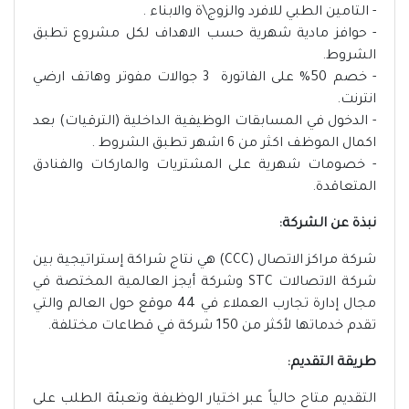
- التامين الطبي للافرد والزوج\ة والابناء .
- حوافز مادية شهرية حسب الاهداف لكل مشروع تطبق
الشروط.
- خصم 50% على الفاتورة 3 جوالات مفوتر وهاتف ارضي
انترنت.
- الدخول في المسابقات الوظيفية الداخلية (الترقيات) بعد
اكمال الموظف اكثر من 6 اشهر تطبق الشروط .
- خصومات شهرية على المشتريات والماركات والفنادق
المتعاقدة.
نبذة عن الشركة:
شركة مراكز الاتصال (CCC) هي نتاج شراكة إستراتيجية بين
شركة الاتصالات STC وشركة أيجز العالمية المختصة في
مجال إدارة تجارب العملاء في 44 موقع حول العالم والتي
تقدم خدماتها لأكثر من 150 شركة في قطاعات مختلفة.
طريقة التقديم:
التقديم متاح حالياً عبر اختيار الوظيفة وتعبئة الطلب على