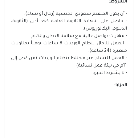
الشروط:
- أن يكون المتقدم سعودي الجنسية (رجال أو نساء).
- حاصل على شهادة الثانوية العامة كحد أدنى (الثانوية،
الدبلوم، البكالوريوس).
- مهارات تواصل عالية مع سلامة النطق والكلام.
- العمل للرجال بنظام الورديات 8 ساعات يومياً بمناوبات
متغيرة (24 ساعة).
- العمل للنساء غير مختلط بنظام الورديات (من 7ص إلى
11م في بيئة عمل نسائية)
- لا يشترط الخبرة.
المزايا: