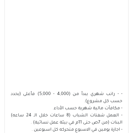
- - راتب شهري يبدأ من (4,000 - 5,000) فأعلى (يحدد
حسب كل مشروع).
- مكافآت مالية شهرية حسب الأداء.
- العمل شفتات الشباب (8 ساعات خلال الـ 24 ساعه)
البنات (من 7ص حتى 11م في بيئة عمل نسائية) .
- اجازة يومين في الاسبوع متحركه كل اسبوعين .