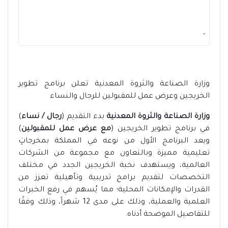
-
وزارة الصناعة والثروة المعدنية تعلن برنامج تطوير
الخريجين وعرض عمل للمقبولين للرجال والنساء
وزارة الصناعة والثروة المعدنية
بدء التقديم (
رجال / نساء
)
في برنامج تطوير الخريجين (
مع عرض عمل للمقبولين
)
ويعد البرنامج الأول من نوعه في المملكة بمخرجاتٍ
تعليمية مميزة وبالتعاون مع مجموعة من الشركات
العالمية، ويستهدف نخبة الخريجين الجدد في مختلف
التخصصات لتقديم برامج تدريبية وتأهيلية تعزز من
القدرات والإمكانات المحلية؛ مما يُسهم في رفع الخبرات
العلمية والعملية، وذلك على مدى 12 شهراً، وذلك وفقًا
للتفاصيل الموضحة أدناه.