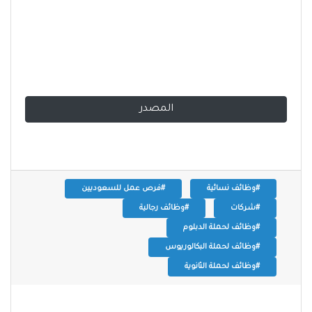
المصدر
#وظائف نسائية
#فرص عمل للسعوديين
#شركات
#وظائف رجالية
#وظائف لحملة الدبلوم
#وظائف لحملة البكالوريوس
#وظائف لحملة الثانوية