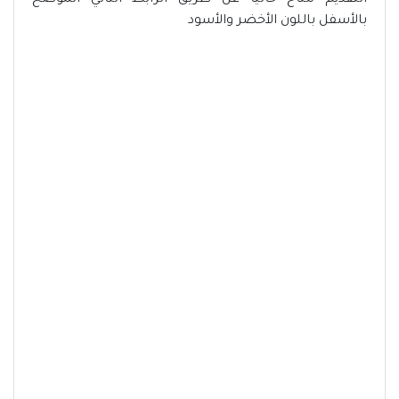
التقديم متاح حالياً عن طريق الرابط التالي الموضح
بالأسفل باللون الأخضر والأسود