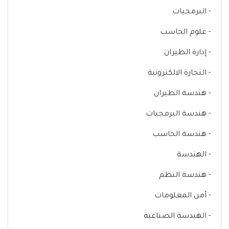
- البرمجيات
- علوم الحاسب
- إدارة الطيران
- التجارة الالكترونية
- هندسة الطيران
- هندسة البرمجيات
- هندسة الحاسب
- الهندسة
- هندسة النظم
- أمن المعلومات
- الهندسة الصناعية