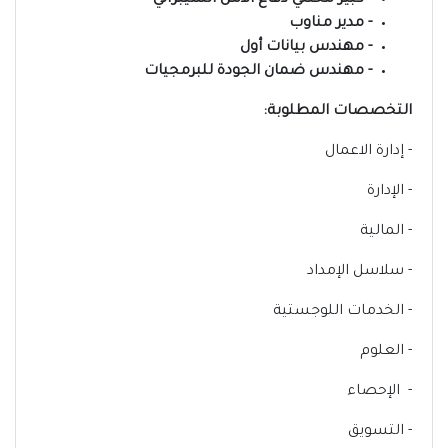
- كبير محللي دفاع الأمن السيبراني
- مدير مناوب
- مهندس بيانات أول
- مهندس ضمان الجودة للبرمجيات
التخصصات المطلوبة:
- إدارة الاعمال
- الإدارة
- المالية
- سلاسل الإمداد
- الخدمات اللوجستية
- العلوم
- الإحصاء
- التسويق