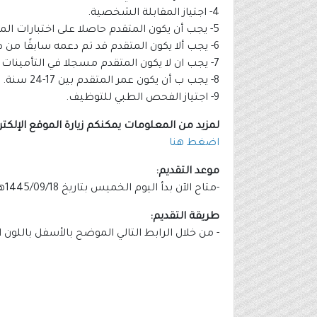
لمزيد من المعلومات يمكنكم زيارة الموقع الإلكترو
اضغط هنا
موعد التقديم:
-متاح الآن بدأ اليوم الخميس بتاريخ 1445/09/18هـ الموافق 2024/03/28م.
طريقة التقديم:
- من خلال الرابط التالي الموضح بالأسفل باللون 