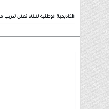
الأكاديمية الوطنية للبناء تعلن تدريب منته
وظائف شركات