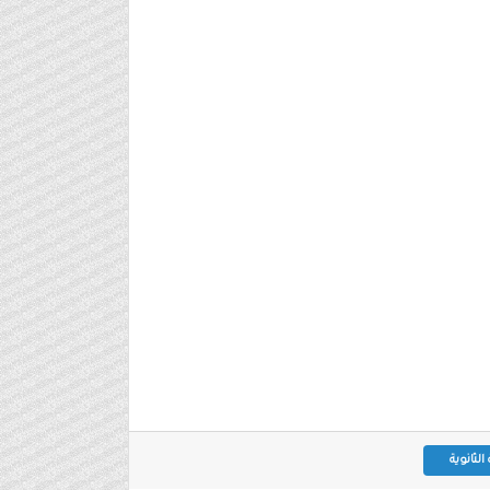
لثانوية