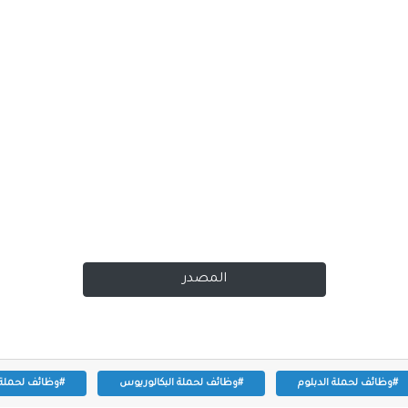
المصدر
#وظائف لحملة الدبلوم
#وظائف لحملة البكالوريوس
#وظائف لحملة ا