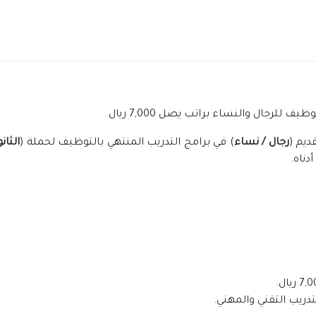
 للرجال والنساء براتب يصل 7,000 ريال
ديم (
رجال / نساء
) في برامج التدريب المنتهي بالتوظيف لحملة (
الثان
دناه.
دريب التقني والمهني.