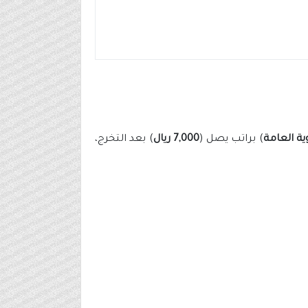
وية العامة
) براتب يصل (
7,000 ريال
) بعد التخرج،