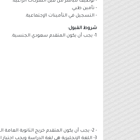
- توظيف مباشر من قبل الشركات الراعية.
- تأمين طبي.
- التسجيل في التأمينات الإجتماعية.
شروط القبول:
- ‏2- يجب أن يكون المتقدم خريج الثانوية العامة المسار العلمي بمعدل تراكمي قدره %70 كحد أدنى.