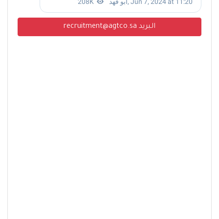
البريد recruitment@agtco.sa