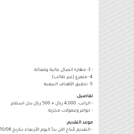
- 3‏- مهارة اتصال عالية وفعالة. ‏
4- متفرغ (غير طالب)
5- تحقيق الأهداف البيعية.
تفاصيل:
- ‏الراتب: 4,000 ريال + 500 ريال بدل استلام.
- حوافز وعمولات مجزية.
موعد التقديم:
- التقديم مُتاح الآن بدأ اليوم الأربعاء بتاريخ 1445/10/08هـ الموافق 2024/04/17م.