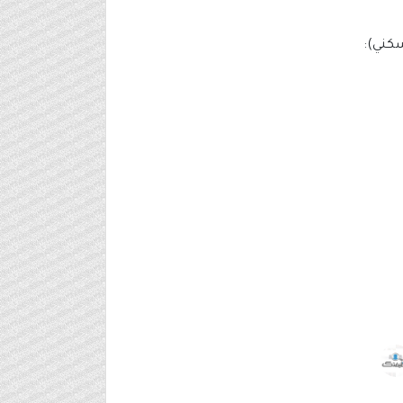
سكني):