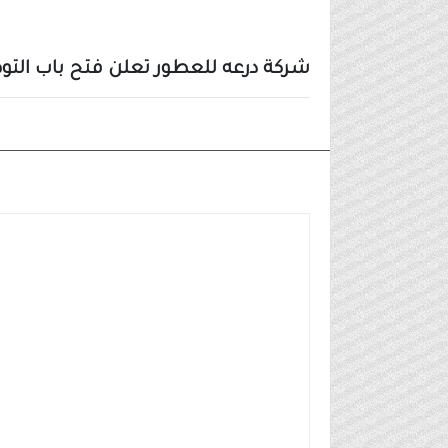
شركة درعه للعطور تعلن فتح باب التوظ
وظائف شركات