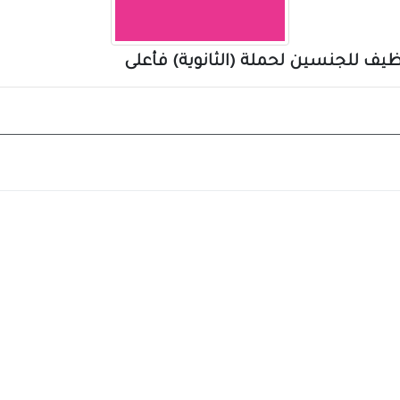
يف للجنسين لحملة (الثانوية) فأعلى