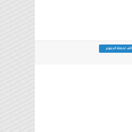
ئف لحملة الدبلوم