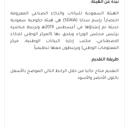
نبذة عن الهيئة:
الهيئة السعودية للبيانات والذكاء الصناعي المعروفة
اختصاراً بإسم سدايا (SDAIA) هي هيئة حكومية سعودية
حديثة تم إنشاؤها في أغسطس 2019هـ وترتبط مباشرة
برئيس مجلس الوزراء ويلحق بها (المركز الوطني للذكاء
الاصطناعي، مكتب إدارة البيانات الوطنية، مركز
المعلومات الوطني) ويرتبطون معها تنظيمياً.
طريقة التقديم:
التقديم متاح حاليا من خلال الرابط التالي الموضح بالأسفل
باللون الأخضر والأسود