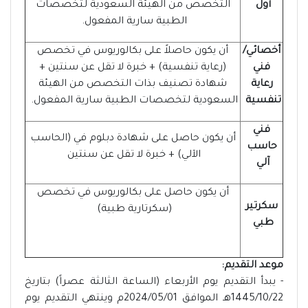
أول
التخصص من الهيئة السعودية لتخصصات
الطبية سارية المفعول.
أخصائي/
أن يكون حاصلاً على بكالوريوس في تخصص
فني
(رعاية تنفسية) + خبرة لا تقل عن سنتين +
رعاية
شهادة تصنيف بذات التخصص من الهيئة
تنفسية
السعودية لتخصصات الطبية سارية المفعول.
فني
أن يكون حاصل على شهادة دبلوم في (الحاسب
حاسب
الآلي) + خبرة لا تقل عن سنتين
آلي
أن يكون حاصل على بكالوريوس في تخصص
سكرتير
(سكرتارية طبية)
طبي
موعد التقديم:
- يبدأ التقديم يوم الأربعاء (الساعة الثالثة عصراً) بتاريخ
1445/10/22هـ الموافق 2024/05/01م وينتهي التقديم يوم