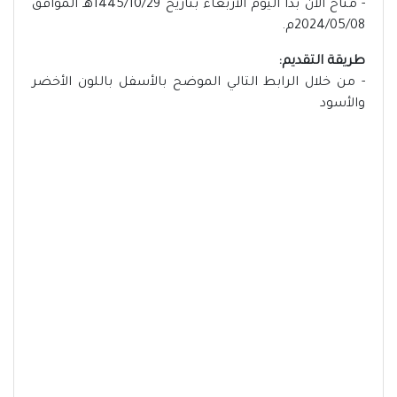
- متاح الآن بدأ اليوم الأربعاء بتاريخ 1445/10/29هـ الموافق
2024/05/08م.
طريقة التقديم:
- من خلال الرابط التالي الموضح بالأسفل باللون الأخضر
والأسود