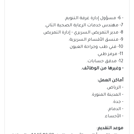
- 6- مسؤول إدارة غرفة التنويم.
7- مهندس خدمات الرعاية الصحية الثاني.
8- مدير التمريض السريري - إدارة التمريض
9- منسق الأقسام السريرية.
10- فني طب وجراحة العيون
11- مرمز طبي.
12- مدقق حسابات.
- وغيرها من الوظائف.
أماكن العمل:
- الرياض.
- المدينة المنورة.
- جدة.
- الدمام.
- الأحساء.
موعد التقديم: