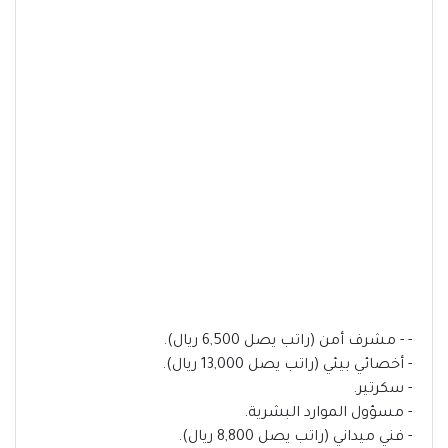
- - مشرف أمن (راتب يصل 6,500 ريال).
- أخصائي بيئي (راتب يصل 13,000 ريال).
- سكرتير.
- مسؤول الموارد البشرية.
- فني ميداني (راتب يصل 8,800 ريال).