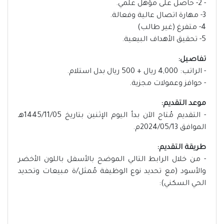
- 2- حاصل على مؤهل علمي.
4- متفرغ (غير طالب)
5- تحقيق الأهداف البيعية. ‏
تفاصيل: ‏
- الراتب: 4,000 ريال + 500 ريال بدل استلام. ‏
- حوافز وعمولات مجزية.
موعد التقديم:
- التقديم مُتاح الآن بدأ اليوم الإثنين بتاريخ 1445/11/05هـ
الموافق 2024/05/13م.
طريقة التقديم:
- من خلال الرابط التالي الموضح بالأسفل باللون الأخضر
والأسود (مع تحديد نوع الوظيفة مُمثل/ة مبيعات وتحديد
الحي السكني):