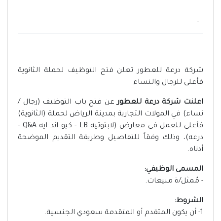
-
شركة درعة للعطور تعلن فتح التوظيف لحملة الثانوية
فأعلى للرجال والنساء
اعلنت شركة درعة للعطور
عن فتح باب التوظيف (رجال /
نساء) في المولات التجارية بمدينة الرياض لحملة (الثانوية)
فأعلى للعمل في معارض (لابتوتيه LB - ⁠كيو اند ايه Q&A -
⁠درعه)، وذلك وفقاً للتفاصيل وطريقة التقديم الموضحة
أدناه.
‏المسمى الوظيفي:
- مُمثل/ة مبيعات. ‏
الشروط:
1- أن يكون المتقدم أو المتقدمة سعودي الجنسية.