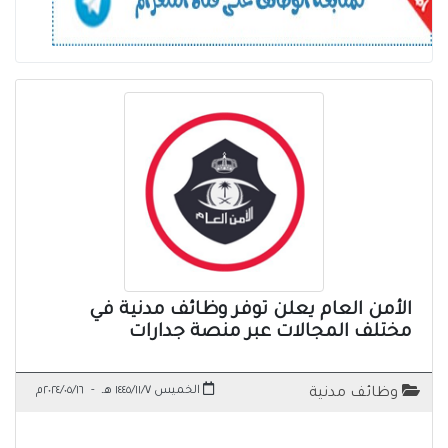
الأمن العام يعلن توفر وظائف مدنية في
مختلف المجالات عبر منصة جدارات
الخميس ١٤٤٥/١١/٧ هـ
-
٢٠٢٤/٠٥/١٦م
وظائف مدنية