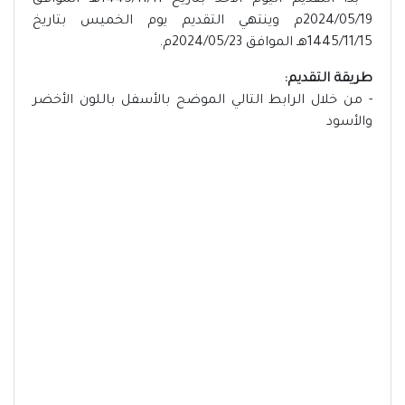
- بدأ التقديم اليوم الأحد بتاريخ 1445/11/11هـ الموافق
2024/05/19م وينتهي التقديم يوم الخميس بتاريخ
1445/11/15هـ الموافق 2024/05/23م.
طريقة التقديم:
- من خلال الرابط التالي الموضح بالأسفل باللون الأخضر
والأسود