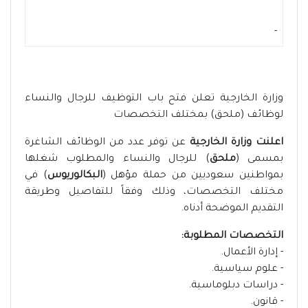
-
وزارة الخارجية تعلن فتح باب التوظيف للرجال والنساء
لوظائف (ملحق) بمختلف التخصصات
اعلنت وزارة الخارجية
عن توفر عدد من الوظائف الشاغرة
بمسمى (
ملحق
) للرجال والنساء والمطلوب شغلها
بمواطنين سعوديين من حملة مؤهل (
البكالوريوس
) في
مختلف التخصصات، وذلك وفقاً للتفاصيل وطريقة
التقديم الموضحة أدناه.
التخصصات المطلوبة:
- إدارة الأعمال.
- علوم سياسية.
- دراسات دبلوماسية.
- قانون.