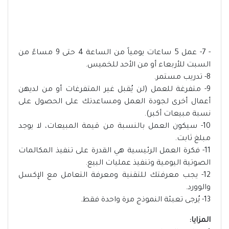
- 7- عمل 5 ساعات يومياً من الساعة 4 حتى 9 مساءً من
السبت للأربعاء أو من الأحد للخميس.
8- تدريب مستمر.
9- متفرغة للعمل (لن يُقبل غير المتفرغات أو من لديهن
أعمال أخرى لجودة العمل ومساعدتك على الحصول على
نسبة مبيعات أكبر).
10- سيكون العمل بالنسبة من قيمة المبيعات، لا يوجد
مبلغ ثابت.
11- فكرة العمل الرئيسية هي القدرة على تنفيذ المكالمات
الصوتية اليومية وتنفيذ عمليات البيع.
12- يجب معرفتك للتقنية ومعرفة التعامل مع الإكسل
والوورد.
13- يُرجى تعبئة النموذج مرة واحدة فقط.
المزايا: