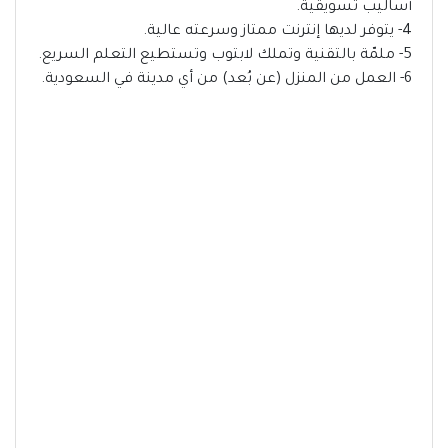
أساليب تسويقية.
4- يتوفر لديها إنترنت ممتاز وسرعته عالية.
5- ملمّة بالتقنية وتملك لابتوب وتستطيع التعلم السريع.
6- العمل من المنزل (عن بُعد) من أي مدينة في السعودية.