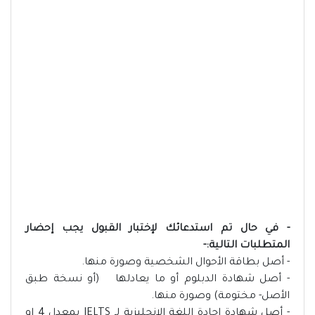
- في حال تم استدعائك لإختبار القبول يجب إحضار
المتطلبات التالية:-
- أصل بطاقة الأحوال الشخصية وصورة منها.
- أصل شهادة الدبلوم أو ما يعادلها (أو نسخة طبق
الأصل- مختومة) وصورة منها.
- أصل شهادة إجادة اللغة الانجليزية لـ IELTS بمعدل 4 او