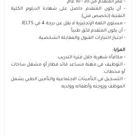
- عمر المتقدم من 20 - 30 عام.
- أن يكون المتقدم حاصل على شهادة الدبلوم الكلية
التقنية (تخصص فني).
- مستوى اللغة الإنجليزية لا يقل عن درجة 4 في IELTS.
- أن يكون المتقدم لائق طبياً.
- اجتياز اختبارات القبول والمقابلة الشخصية.
المزايا:
- مكافأة شهرية خلال فترة التدريب.
- التوظيف في مهنة مساعد قائد قطار أو مشغل ساحات
أو محطات.
- التسجيل في التأمينات الاجتماعية والتأمين الطبي يشمل
الموظف وزوجته وأطفاله وولديه.