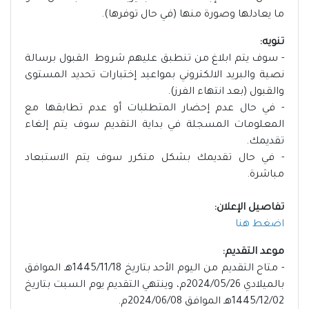
ما يعادلها وصورة منها (في حال توفرها).
تنويه:
- سوف يتم ابلاغ من تنطبق عليهم شروط القبول برسالة
نصية والبريد الالكتروني بمواعيد إختبارات تحديد المستوى
والقبول (بعد انتهاء الفرز).
- في حال عدم إحضار المتطلبات أو عدم تطابقها مع
المعلومات المسجلة في بداية التقديم سوف يتم إلغاء
تقديمك.
- في حال تقديمك بشكل متكرر سوف يتم الاستبعاد
مباشرة.
تفاصيل الإعلان:
اضغط هنا
موعد التقديم:
- متاح التقديم من اليوم الأحد بتاريخ 1445/11/18هـ الموافق
بالميلادي 2024/05/26م، وينتهي التقديم يوم السبت بتاريخ
1445/12/02هـ الموافق 2024/06/08م.