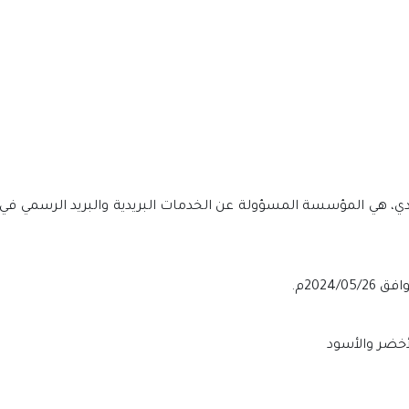
لأخضر والأسود