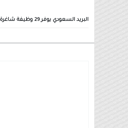
البريد السعودي يوفر 29 وظيفة شاغرة بمختلف التخصصات للرجال والنساء
وظائف شركات