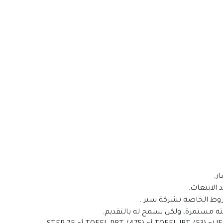
ر.
 الابتعاث.
روط الخاصة بشركة سير .
عثته مستمرة، ولكن يسمح له بالتقديم.