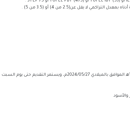
اكمي لا يقل عن(2.5 من 4) أو (3.5 من 5) .​
ر والأسود