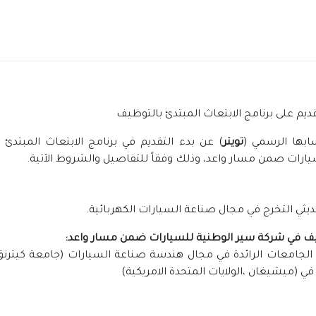
قديم على برنامج الابتعاث المبتدئ بالتوظيف
ابها الرسمي (
تويتر
) عن بدء التقديم في برنامج الابتعاث المبت
يارات صمن مسار واعد، وذلك وفقاً للتفاصيل والشروط الآتية.
يثي التخرج في مجال صناعة السيارات الكهربائية.
توظيف في شركة سير الوطنية للسيارات ضمن مسار واعد:
ي (ميشيغان ،الولايات المتحدة الامريكية)