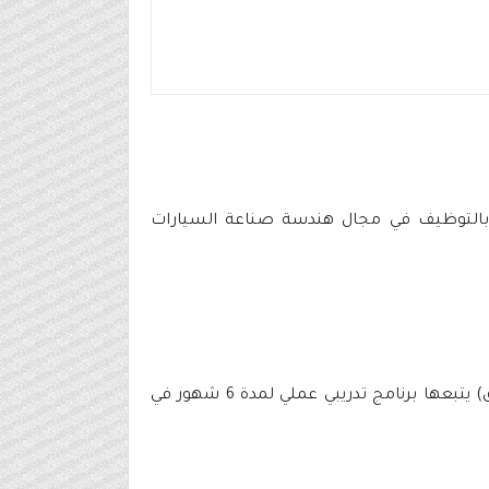
دئ بالتوظيف في مجال هندسة صناعة السيارات
- دراسة أكاديمية نظرية لمدة 6 شهور مع إحدى الجامعات الرائدة في مجال هندسة صناعة السيارات (جامعة كيترنق) يتبعها برنامج تدريبي عملي لمدة 6 شهور في