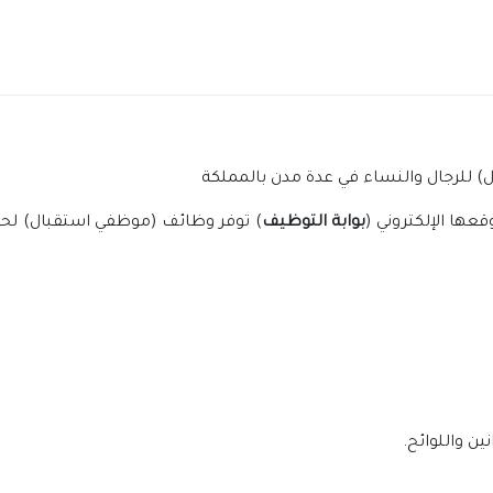
) للرجال والنساء في عدة مدن بالمملكة
قعها الإلكتروني (
بوابة التوظيف
) توفر وظائف (موظفي استقبال) لحمل