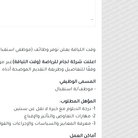
-
وقت اللياقة يعلن توفر وظائف (موظفي استقبال
اعلنت شركة لجام للرياضة (وقت اللياقة)
عبر مو
وفقًا للتفاصيل وطريقة التقديم الموضحة أدناه.
المسمى الوظيفي:
- موظف/ـة استقبال.
المؤهل المطلوب:
1- درجة الدبلوم مع خبرة لا تقل عن سنتين.
2- مهارات التفاوض والتأثير والإقناع.
3- معرفة المعايير والسياسات والإجراءات والقوانين واللوائح.
أماكن العمل: