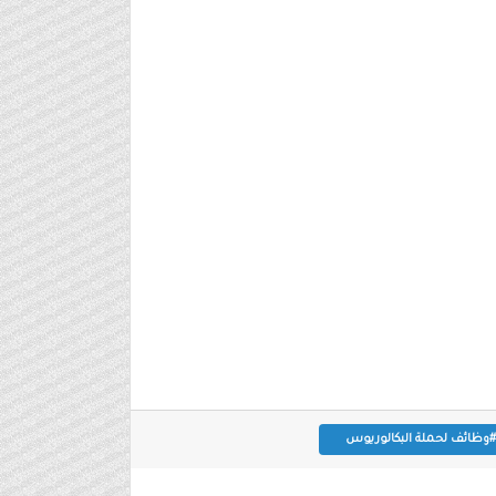
#وظائف لحملة البكالوريوس