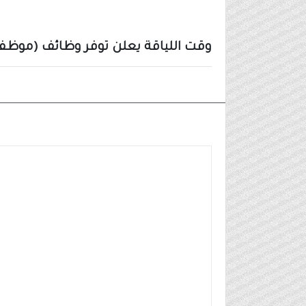
وقت اللياقة يعلن توفر وظائف (موظفي
وظائف شركات