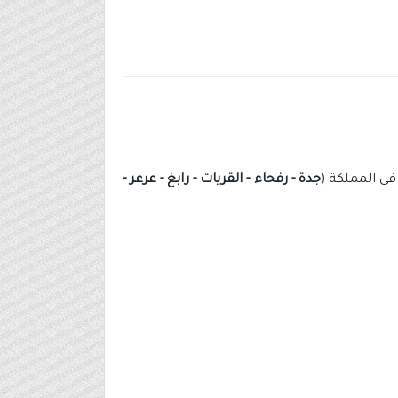
ي المملكة (
جدة - رفحاء - القريات - رابغ - عرعر -