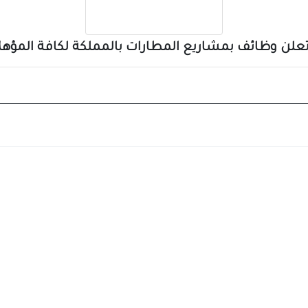
علن وظائف بمشاريع المطارات بالمملكة لكافة المؤهل