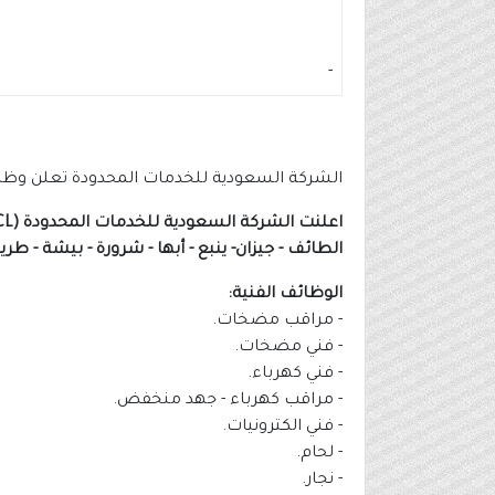
-
الشركة السعودية للخدمات المحدودة تعلن وظائ
اعلنت الشركة السعودية للخدمات المحدودة (SSCL)
الطائف - جيزان- ينبع - أبها - شرورة - بيشة - طري
الوظائف الفنية:
- مراقب مضخات.
- فني مضخات.
- فني كهرباء.
- مراقب كهرباء - جهد منخفض.
- فني الكترونيات.
- لحام.
- نجار.