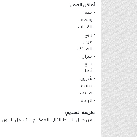
أماكن العمل:
- جدة.
- رفحاء.
- القريات.
- رابغ.
- عرعر.
- الطائف.
- جيزان.
- ينبع.
- أبها.
- شرورة.
- بيشة.
- طريف.
- الباحة.
طريقة التقديم:
- من خلال الرابط التالي الموضح بالأسفل باللون 