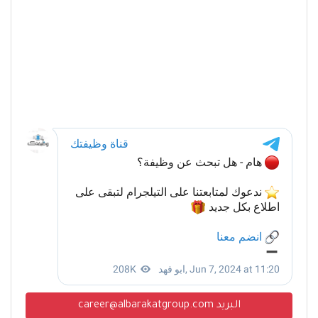
البريد career@albarakatgroup.com