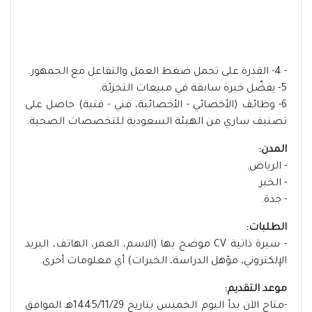
- 4- القدرة على تحمل ضغط العمل والتفاعل مع الجمهور.
5- يفضّل خبرة سابقة في مبيعات التجزئة.
6- وظائف (الأخصائي - الأخصائية، فني - فنية) حاصل على
تصنيف ساري من الهيئة السعودية للتخصصات الصحية.
المدن:
- الرياض.
- الخبر.
- جدة.
الطلبات:
- سيرة ذاتية CV موضح بها (الاسم، العمر، الهاتف، البريد
الإلكتروني، مؤهل الدراسة، الخبرات) أي معلومات أخرى.
موعد التقديم:
-متاح الآن بدأ اليوم الخميس بتاريخ 1445/11/29هـ الموافق