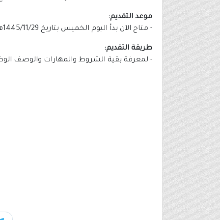
موعد التقديم:
- متاح الآن بدأ اليوم الخميس بتاريخ 1445/11/29هـ الموافق 2024/06/06م.
طريقة التقديم:
- لمعرفة بقية الشروط والمهارات والوصف الوظيف