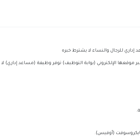
إداري للرجال والنساء لا يشترط خبره
ر موقعها الإلكتروني (بوابة التوظيف) توفر وظيفة (مساعد إداري) ل