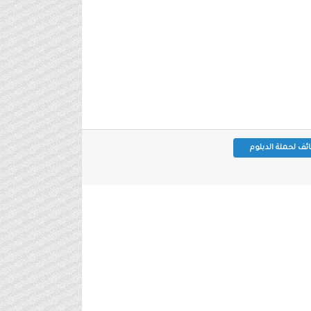
ئف لحملة الدبلوم