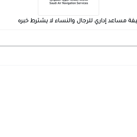
ة مساعد إداري للرجال والنساء لا يشترط خبره