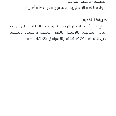
الدقيقة) باللغة العربية..
- إجادة اللغة الإنجليزية (مستوى متوسط فأعلى).
طريقة التقديم:
متاح حالياً عبر اختيار الوظيفة وتعبئة الطلب على الرابط
التالي الموضح بالأسفل باللون الأخضر والأسود ويستمر
حتى الثلاثاء 1445/12/19هـر(الموافق 2024/6/25م).