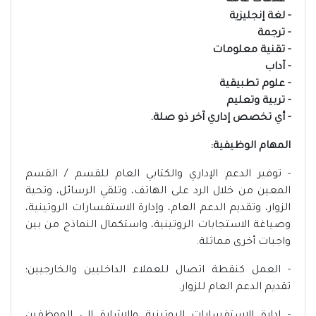
- علاقات عامة
- لغة إنجليزية
- ترجمة
- تقنية معلومات
- آداب
- علوم تطبيقية
- تربية وتعليم
- أي تخصص إداري آخر ذو صلة.
المهام الوظيفية:
- توفير الدعم الإداري والكتابي العام للقسم / القسم
المعين من خلال الرد على الهاتف، وتلقي الرسائل، وتحية
الزوار، وتقديم الدعم العام، وإدارة الاستفسارات الروتينية،
وصياغة الاستجابات الروتينية، واستكمال النماذج من بين
واجبات أخرى مماثلة.
- العمل كنقطة اتصال للعملاء الداخليين والخارجيين؛
تقديم الدعم العام للزوار.