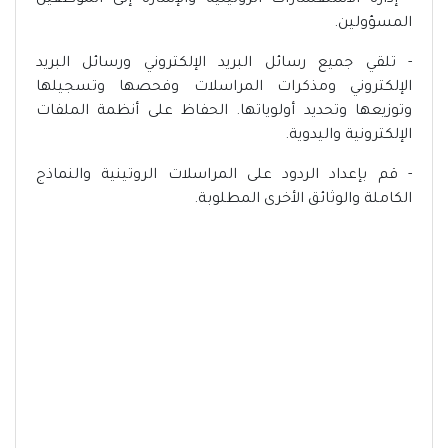
- إدارة الاستفسارات الروتينية والإشارة إلى الموظفين
المسؤولين.
- تلقي جميع رسائل البريد الإلكتروني ورسائل البريد
الإلكتروني ومذكرات المراسلات وفحصها وتسجيلها
وتوزيعها وتحديد أولوياتها. الحفاظ على أنظمة الملفات
الإلكترونية واليدوية.
- قم بإعداد الردود على المراسلات الروتينية والنماذج
الكاملة والوثائق الأخرى المطلوبة.