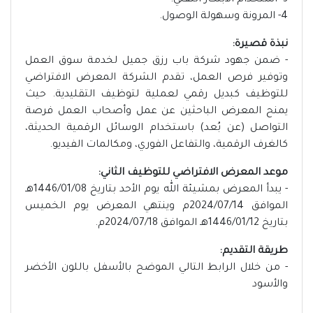
3- استخدام الابتكار التقني.
4- المرونة وسهولة الوصول.
نبذة قصيرة:
- ضمن جهود شركة باب رزق جميل لخدمة سوق العمل
وتوفير فرص العمل، تقدم الشركة المعرض الافتراضي
للتوظيف كبديل رقمي لعملية لتوظيف التقليدية. حيث
يمنح المعرض الباحثين عن عمل وأصحاب العمل فرصة
التواصل (عن بُعد) باستخدام الوسائل الرقمية الحديثة،
كالغرف الرقمية، والتفاعل الفوري، ومكالمات الفيديو.
موعد المعرض الافتراضي للتوظيف الثاني:
- يبدأ المعرض بمشيئة الله يوم الأحد بتاريخ 1446/01/08هـ
الموافق 2024/07/14م وينتهي المعرض يوم الخميس
بتاريخ 1446/01/12هـ الموافق 2024/07/18م.
طريقة التقديم:
- من خلال الرابط التالي الموضح بالأسفل باللون الأخضر
والأسود