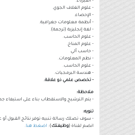
- الفيزياء.
- علوم الغلاف الجوي.
- الإحصاء.
- أنظمة معلومات جغرافية.
- لغة إنجليزية (ترجمة).
- علوم الحاسب.
- علوم المناخ.
- حاسب آلي.
- نظم المعلومات.
- علوم الحاسب.
- هندسة البرمجيات.
- تخصص علمي ذو علاقة.
ملاحظة:
- يتم الترشيح والاستقطاب بناء على استيفاء جم
تنويه:
- سوف تصلك رسالة تنبيه توفر نتائج القبول أو ع
انضم لقناة (
وظيفتك
):
اضغط هنا
.