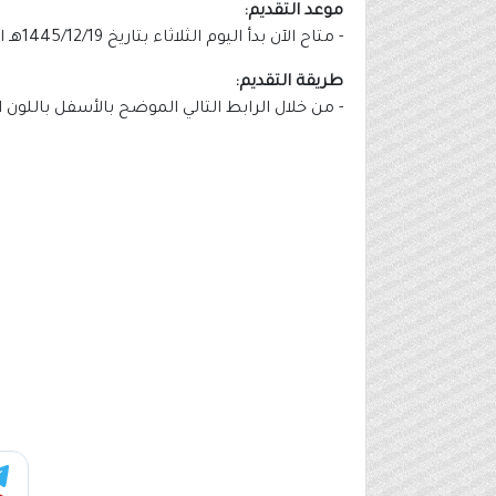
موعد التقديم:
- متاح الآن بدأ اليوم الثلاثاء بتاريخ 1445/12/19هـ الموافق 2024/06/25م ولمدة (5) أيام من تاريخه.
طريقة التقديم:
- من خلال الرابط التالي الموضح بالأسفل باللون 