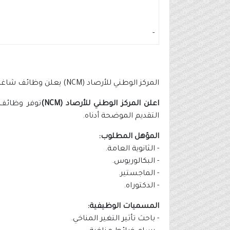
-
المركز الوطني للأرصاد (NCM) يعلن وظائف شاغرة لحملة (الثانوية) فأعلى
اعلن المركز الوطني للأرصاد (NCM)
توفر وظائف 
التقديم الموضحة أدناه.
المؤهل المطلوب:
- الثانوية العامة.
- البكالوريوس.
- الماجستير.
- الدكتوراه.
المسميات الوظيفية:
- باحث تأثير التغير المناخي.