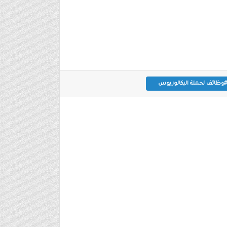
#وظائف لحملة البكالوريوس