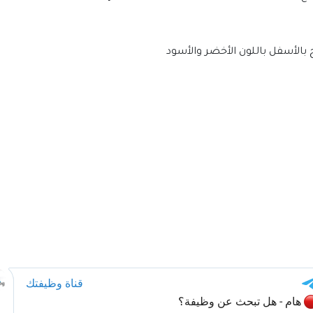
ح بالأسفل باللون الأخضر والأسود