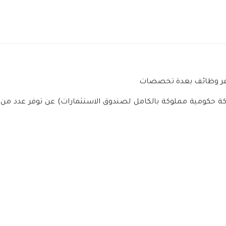
وفر وظائف بعدة تخصصات
حكومية مملوكة بالكامل لصندوق الاستثمارات) عن توفر عدد من ال