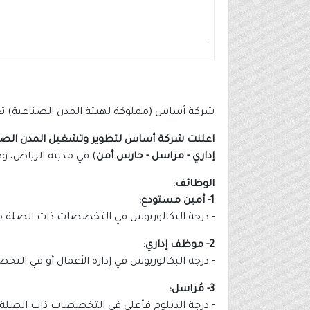
-
شركة أساس (مملوكة لهيئة المدن الصناعية) تع
اعلنت شركة أساس لتطوير وتشغيل المدن الصن
إداري - مراسل - حارس أمن
) في مدينة الرياض، و
الوظائف:
1- أمين مستودع:
- درجة البكالوريوس في التخصصات ذات الصلة مع
2- موظف إداري:
- درجة البكالوريوس في إدارة الأعمال أو في الت
3- مُراسل:
- درجة الدبلوم فأعلى في التخصصات ذات الصلة 