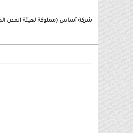
شركة أساس (مملوكة لهيئة المدن الصن
وظائف شركات