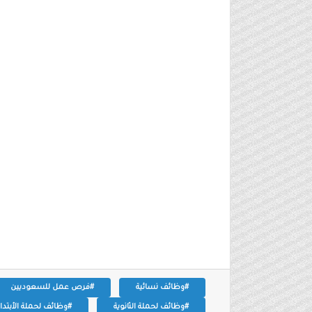
#وظائف نسائية
#فرص عمل للسعوديين
#وظائف لحملة الثانوية
#وظائف لحملة الأبتدائ