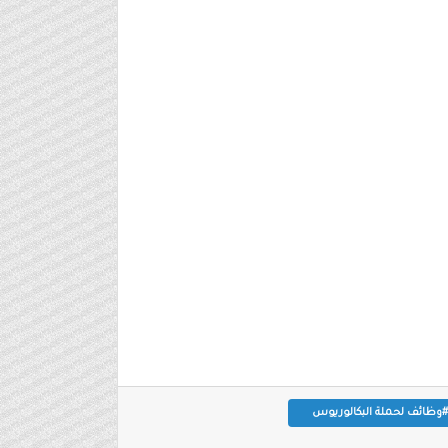
#وظائف لحملة البكالوريوس