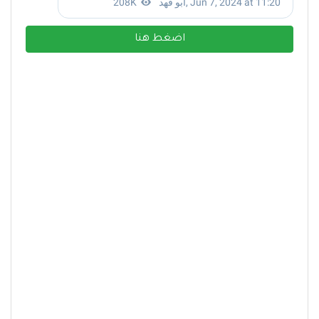
اضغط هنا