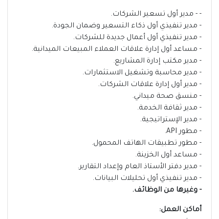
- - مدير أول تسعير الشركات.
- مدير تنفيذي أول ذكاء التسعير وضمان الجودة.
- مدير تنفيذي أول أعمال جديدة للشركات.
- مساعد أول إدارة علاقات العملاء المبيعات الميدانية.
- مدير مكتب إدارة المشاريع.
- مدير محاسبة وتشغيل الاستثمارات.
- مدير أول إدارة علاقات الشركات.
- منسق صحة ميداني.
- مدير ثقافة الخدمة.
- مدير الإستراتيجية.
- مطور API.
- مطور تطبيقات الهاتف المحمول.
- مساعد أول الخزينة.
- مدير دفتر الأستاذ العام وإعداد التقارير.
- مدير تنفيذي أول تحليلات البيانات.
- وغيرها من الوظائف.
أماكن العمل: