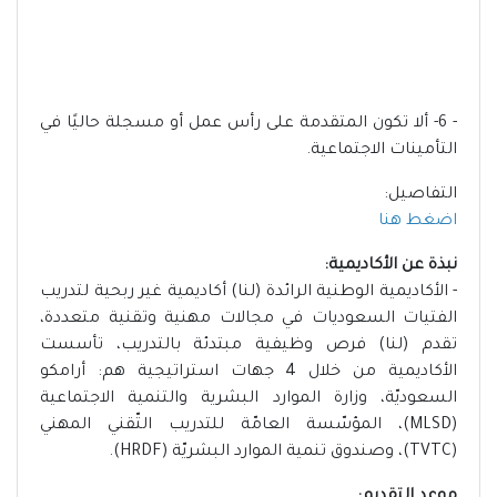
- 6- ألا تكون المتقدمة على رأس عمل أو مسجلة حاليًا في
التأمينات الاجتماعية.
التفاصيل:
اضغط هنا
نبذة عن الأكاديمية:
- الأكاديمية الوطنية الرائدة (لنا) أكاديمية غير ربحية لتدريب
الفتيات السعوديات في مجالات مهنية وتقنية متعددة،
تقدم (لنا) فرص وظيفية مبتدئة بالتدريب، تأسست
الأكاديمية من خلال 4 جهات استراتيجية هم: أرامكو
السعوديّة، وزارة الموارد البشرية والتنمية الاجتماعية
(MLSD)، المؤسّسة العامّة للتدريب التّقني المهني
(TVTC)، وصندوق تنمية الموارد البشريّة (HRDF).