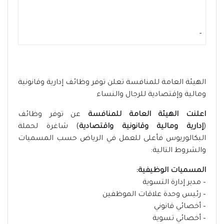
-
الهيئة العامة للمنافسة تعلن توفر وظائف إدارية وقانونية
ومالية وإقتصادية للرجال والنساء
اعلنت الهيئة العامة للمنافسة
عن توفر وظائف
(
إدارية
ومالية
وقانونية
واقتصادية
) شاغرة لحملة
البكالوريوس فأعلى للعمل في الرياض حسب المسميات
والشروط التالية:
المسميات الوظيفية:
– مدير إدارة التسوية
– رئيس وحدة علاقات الموظفين
– أخصائي قانوني
– أخصائي تسوية