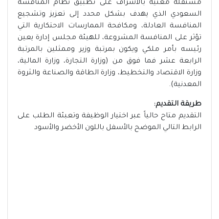
مستقلة معنية بالاشراف على تطبيق نظام المنافسة
السعودي الذي يهدف بشكل محدد إلى تعزيز وتشجيع
المنافسة العادلة، ومكافحة الممارسات الاحتكارية التي
تؤثر على المنافسة المشروعة، للهيئة مجلس إدارة يعين
رئيسه بأمر ملكي ويكون بمرتبة وزير وممثلين بالمرتبة
الرابعة عشر فما فوق من (وزارة التجارة، وزارة المالية،
وزارة الاقتصاد والتخطيط، وزارة الطاقة والصناعة والثروة
المعدنية).
طريقة التقديم:
التقديم متاح حالياً عبر اختيار الوظيفة وتعبئة الطلب على
الرابط التالي الموضح بالأسفل باللون الأخضر والأسود