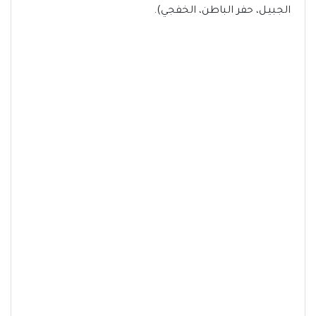
الجبيـل، حفر الباطن، الخفجي).