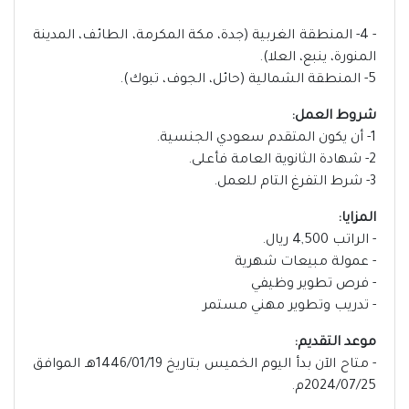
- 4- المنطقة الغربية (جدة، مكة المكرمة، الطائف، المدينة
المنورة، ينبع، العلا).
5- المنطقة الشمالية (حائل، الجوف، تبوك).
شروط العمل:
1- أن يكون المتقدم سعودي الجنسية.
2- شهادة الثانوية العامة فأعلى.
3- شرط التفرغ التام للعمل.
المزايا:
- الراتب 4,500 ريال.
- عمولة مبيعات شهرية
- فرص تطوير وظيفي
- تدريب وتطوير مهني مستمر
موعد التقديم:
- متاح الآن بدأ اليوم الخميس بتاريخ 1446/01/19هـ الموافق
2024/07/25م.