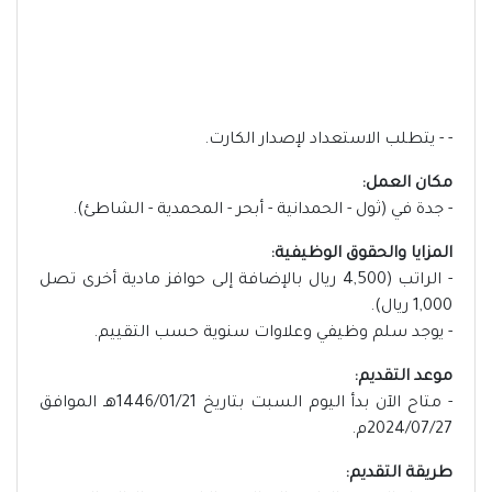
- - يتطلب الاستعداد لإصدار الكارت.
مكان العمل:
- جدة في (ثول - الحمدانية - أبحر - المحمدية - الشاطئ).
المزايا والحقوق الوظيفية:
- الراتب (4,500 ريال بالإضافة إلى حوافز مادية أخرى تصل
1,000 ريال).
- يوجد سلم وظيفي وعلاوات سنوية حسب التقييم.
موعد التقديم:
- متاح الآن بدأ اليوم السبت بتاريخ 1446/01/21هـ الموافق
2024/07/27م.
طريقة التقديم: