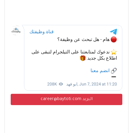
البريد career@baytoti.com