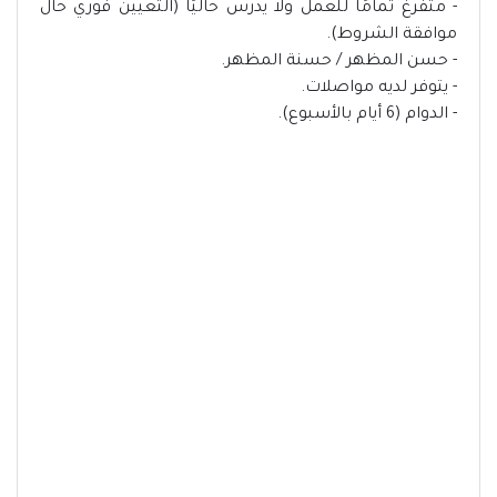
- متفرغ تمامًا للعمل ولا يدرس حاليًا (التعيين فوري حال
موافقة الشروط).
- حسن المظهر / حسنة المظهر.
- يتوفر لديه مواصلات.
- الدوام (6 أيام بالأسبوع).