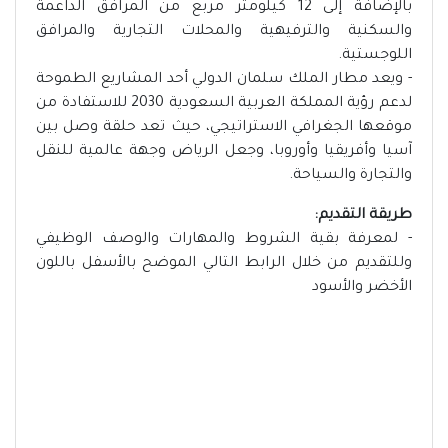
بالإضافة إلى 12 كيلومتر مربع من المرافق الداعمة
والسكنية والترفيهية والمحلات التجارية والمرافق
اللوجستية.
- ويعد مطار الملك سلمان الدولي أحد المشاريع الطموحة
لدعم رؤية المملكة العربية السعودية 2030 للاستفادة من
موقعها الجغرافي الاستراتيجي، حيث تعد حلقة وصل بين
آسيا وأفريقيا وأوروبا، وجعل الرياض وجهة عالمية للنقل
والتجارة والسياحة.
طريقة التقديم:
- لمعرفة بقية الشروط والمهارات والوصف الوظيفي
وللتقديم من خلال الرابط التالي الموضح بالأسفل باللون
الأخضر والأسود