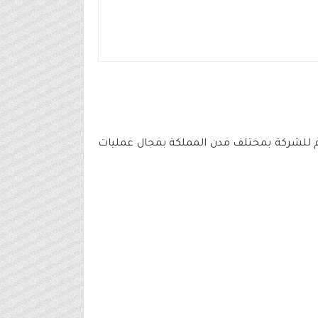
مام للشركة بمختلف مدن المملكة بمجال عمليات