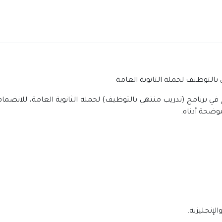
التوظيف لحملة الثانوية العامة
 في برنامج (تدريب منتهي بالتوظيف) لحملة الثانوية العامة، للانض
وضحة أدناه.