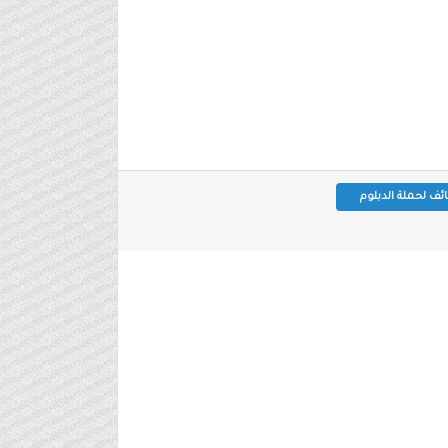
ئف لحملة الدبلوم