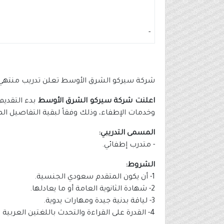
-
شركة سيركو الشرق الأوسط تعلن تدريب منتهي ب
اعلنت شركة سيركو الشرق الأوسط
بدء التقديم
وخدمات الإطفاء، وذلك وفقاً لبقية التفاصيل الم
المسمى التدريبي:
- متدرب إطفائي.
الشروط:
1- أن يكون المتقدم سعودي الجنسية.
2- شهادة الثانوية العامة أو ما يعادلها.
3- لياقة بدنية جيدة ومهارات يدوية.
4- القدرة على القراءة والتحدث باللغتين العربية والإنجليزية.