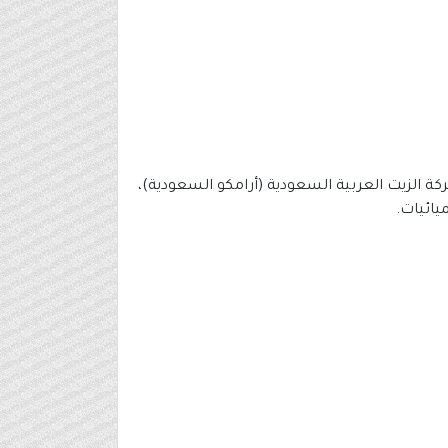
كة الزيت العربية السعودية (أرامكو السعودية)،
يائيات.