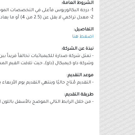
الشروط العامة:
1- درجة البكالوريوس فأعلى في التخصصات الموضحة أعلاه.
2- معدل تراكمي لا يقل عن (2.5 من 4) أو ما يعادلها.
التفاصيل:
اضغط هنا
نبذة عن الشركة:
- تمثل شركة صدارة للكيميائيات تحالفاً فريداً 
وشركة داو كيميكال (داو)، حيث تلاقت القيم المش
موعد التقديم:
- التقديم مُتاح حاليًا وينتهي التقديم يوم الأربعاء بتاريخ 1446/02/03هـ الموافق /07
طريقة التقديم:
- من خلال الرابط التالي الموضح بالأسفل باللون 