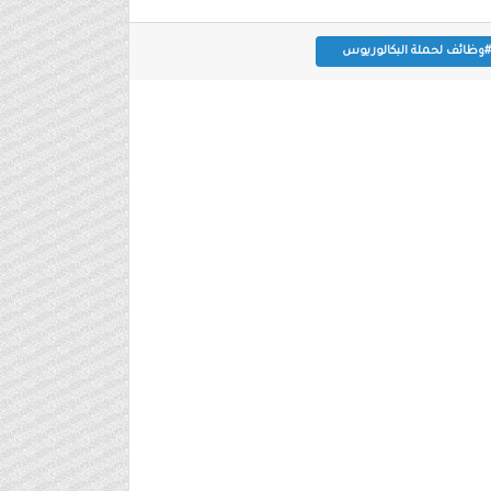
#وظائف لحملة البكالوريوس