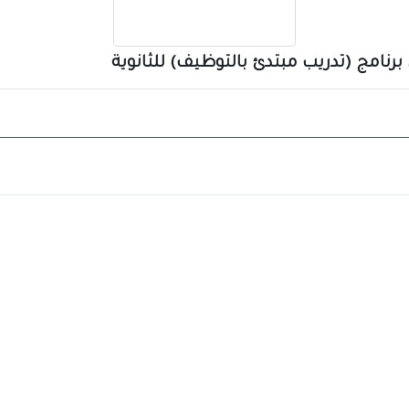
رنامج (تدريب مبتدئ بالتوظيف) للثانوية