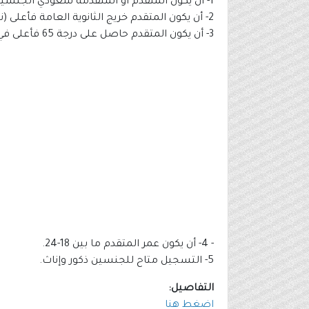
1- أن يكون المتقدم أو المتقدمة سعودي الجنسية.
2- أن يكون المتقدم خريج الثانوية العامة فأعلى (نسبة 75% فأعلى).
3- أن يكون المتقدم حاصل على درجة 65 فأعلى في القدرات.
- 4- أن يكون عمر المتقدم ما بين 18-24.
5- التسجيل متاح للجنسين ذكور وإناث.
التفاصيل:
اضغط هنا