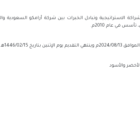
شراكة الاستراتيجية وتبادل الخبرات بين شركة أرامكو السعودية و
س في عام 2010م.
الأخضر والأسود