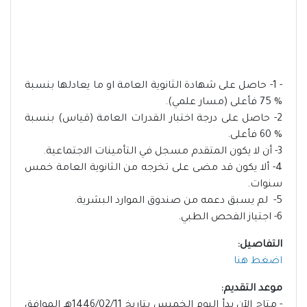
- 1- حاصل على شهادة الثانوية العامة او ما يعادلها بنسبة
% 75 فأعلى (مسار علمي).
2- حاصل على درجة اختبار القدرات العامة (قياس) بنسبة
% 60 فأعلى.
3- أن لا يكون المتقدم مسجل في التأمينات الاجتماعية.
4- ألا يكون قد مضى على تخرجه من الثانوية العامة خمس
سنوات.
5- لم يسبق دعمه من صندوق الموارد البشرية.
6- اجتياز الفحص الطبي.
التفاصيل:
اضغط هنا
موعد التقديم:
- متاح الآن بدأ اليوم الخميس بتاريخ 1446/02/11هـ الموافق