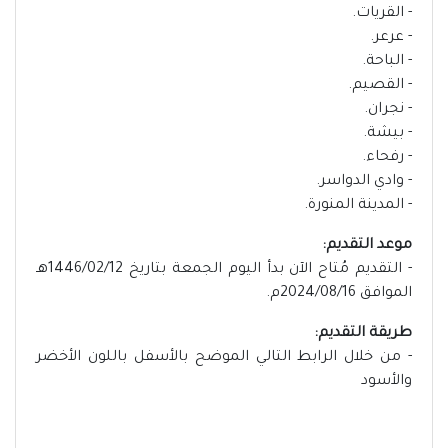
- القريات.
- عرعر.
- الباحة.
- القصيم.
- نجران.
- بيشة.
- رفحاء.
- وادي الدواسر.
- المدينة المنورة.
موعد التقديم:
- التقديم مُتاح الآن بدأ اليوم الجمعة بتاريخ 1446/02/12هـ
الموافق 2024/08/16م.
طريقة التقديم:
- من خلال الرابط التالي الموضح بالأسفل باللون الأخضر
والأسود