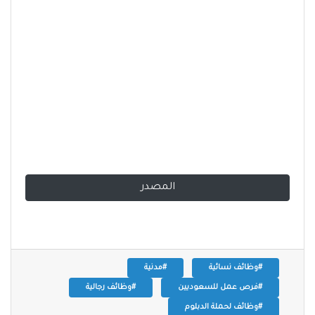
المصدر
#وظائف نسائية
#مدنية
#فرص عمل للسعوديين
#وظائف رجالية
#وظائف لحملة الدبلوم