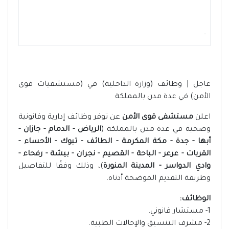
-
عاجل | وظائف (وزارة الداخلية) في (مستشفيات قوى
الأمن) في عدة مدن بالمملكة
اعلن
مستشفى قوى الأمن
عن توفر وظائف إدارية وقانونية
وصحية في عدة مدن بالمملكة (
الرياض - الدمام - جازان -
أبها - جدة - مكة المكرمة - الطائف - تبوك - الأحساء -
القريات - عرعر - الباحة - القصيم - نجران - بيشة - رفحاء -
وادي الدواسر - المدينة المنورة
)، وذلك وفقًا للتفاصيل
وطريقة التقديم الموضحة أدناه.
الوظائف:
1- مستشار قانوني.
2- مشرف التنسيق والإحالات الطبية.