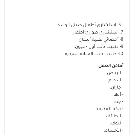
- 6- استشاري أطفال حديثي الولادة.
7- استشاري طوارئ أطفال.
8- أخصائي تقنية أسنان.
9- طبيب نائب أول - عيون.
10- طبيب نائب العناية المركزة.
أماكن العمل:
- الرياض.
- الدمام.
- جازان.
- أبها.
- جدة.
- مكة المكرمة.
- الطائف.
- تبوك.
- الأحساء.