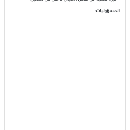
- خبرة عملية في نفس المجال لا تقل عن سنتين.
المسؤوليات: