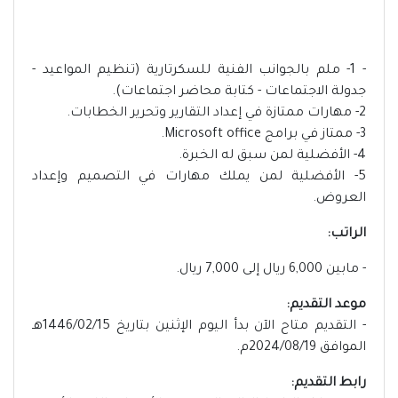
- 1- ملم بالجوانب الفنية للسكرتارية (تنظيم المواعيد -
جدولة الاجتماعات - كتابة محاضر اجتماعات).
2- مهارات ممتازة في إعداد التقارير وتحرير الخطابات.
3- ممتاز في برامج Microsoft office.
4- الأفضلية لمن سبق له الخبرة.
5- الأفضلية لمن يملك مهارات في التصميم وإعداد
العروض.
الراتب:
- مابين 6,000 ريال إلى 7,000 ريال.
موعد التقديم:
- التقديم متاح الآن بدأ اليوم الإثنين بتاريخ 1446/02/15هـ
الموافق 2024/08/19م.
رابط التقديم: